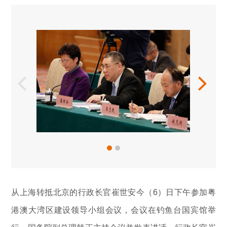
从上海转抵北京的行政长官崔世安今（6）日下午参加粤
港澳大湾区建设领导小组会议，会议在钓鱼台国宾馆举