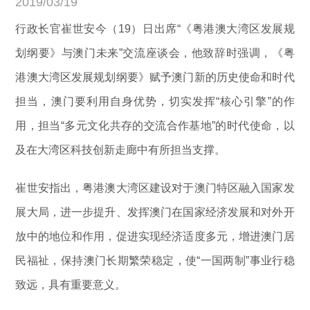
2019/03/19
行政长官崔世安今（19）日出席“《粤港澳大湾区发展规
划纲要》与澳门未来”交流座谈会，他致辞时强调，《粤
港澳大湾区发展规划纲要》赋予澳门新的历史使命和时代
担当，澳门要利用自身优势，切实发挥“核心引擎”的作
用，担当“多元文化共存的交流合作基地”的时代使命，以
及在大湾区科技创新走廊中有所担当支撑。
崔世安指出，粤港澳大湾区建设对于澳门特区融入国家发
展大局，进一步提升、发挥澳门在国家经济发展和对外开
放中的地位和作用，促进实现经济适度多元，增进澳门居
民福祉，保持澳门长期繁荣稳定，使“一国两制”事业行稳
致远，具有重要意义。