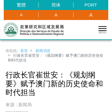
繁體
简体
PORT
A
A
A
MENU
你在此:
首页
新闻消息
行政长官崔世安：《规划纲要》赋予澳门新的历史使命
和时代担当
行政长官崔世安：《规划纲
要》赋予澳门新的历史使命和
时代担当
来源 : 新闻局