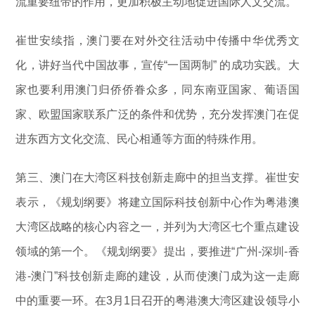
流重要纽带的作用，更加积极主动地促进国际人文交流。
崔世安续指，澳门要在对外交往活动中传播中华优秀文
化，讲好当代中国故事，宣传“一国两制” 的成功实践。大
家也要利用澳门归侨侨眷众多，同东南亚国家、葡语国
家、欧盟国家联系广泛的条件和优势，充分发挥澳门在促
进东西方文化交流、民心相通等方面的特殊作用。
第三、澳门在大湾区科技创新走廊中的担当支撑。崔世安
表示，《规划纲要》将建立国际科技创新中心作为粤港澳
大湾区战略的核心内容之一，并列为大湾区七个重点建设
领域的第一个。《规划纲要》提出，要推进“广州-深圳-香
港-澳门”科技创新走廊的建设，从而使澳门成为这一走廊
中的重要一环。在3月1日召开的粤港澳大湾区建设领导小