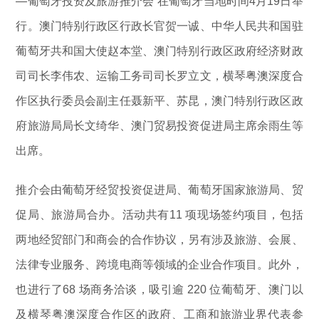
—葡萄牙投资及旅游推介会”在葡萄牙当地时间4月19日举
行。澳门特别行政区行政长官贺一诚、中华人民共和国驻
葡萄牙共和国大使赵本堂、澳门特别行政区政府经济财政
司司长李伟农、运输工务司司长罗立文，横琴粤澳深度合
作区执行委员会副主任聂新平、苏昆，澳门特别行政区政
府旅游局局长文绮华、澳门贸易投资促进局主席余雨生等
出席。
推介会由葡萄牙经贸投资促进局、葡萄牙国家旅游局、贸
促局、旅游局合办。活动共有11 项现场签约项目，包括
两地经贸部门和商会的合作协议，另有涉及旅游、会展、
法律专业服务、跨境电商等领域的企业合作项目。此外，
也进行了68 场商务洽谈，吸引逾 220 位葡萄牙、澳门以
及横琴粤澳深度合作区的政府、工商和旅游业界代表参