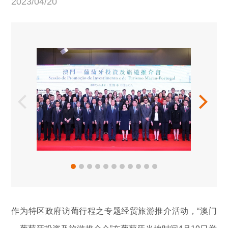
2023/04/20
作为特区政府访葡行程之专题经贸旅游推介活动，“澳门