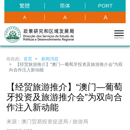
繁體
简体
PORT
A
A
A
MENU
你在此:
首页
新闻消息
【经贸旅游推介】“澳门—葡萄牙投资及旅游推介会”为双
向合作注入新动能
【经贸旅游推介】“澳门—葡萄
牙投资及旅游推介会”为双向合
作注入新动能
来源 : 澳门贸易投资促进局 / 旅游局