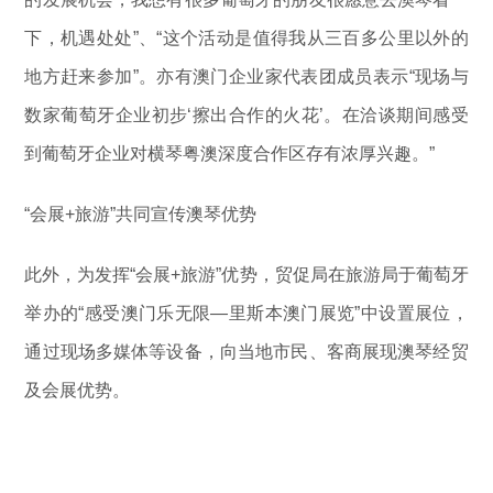
下，机遇处处”、“这个活动是值得我从三百多公里以外的
地方赶来参加”。亦有澳门企业家代表团成员表示“现场与
数家葡萄牙企业初步‘擦出合作的火花’。在洽谈期间感受
到葡萄牙企业对横琴粤澳深度合作区存有浓厚兴趣。”
“会展+旅游”共同宣传澳琴优势
此外，为发挥“会展+旅游”优势，贸促局在旅游局于葡萄牙
举办的“感受澳门乐无限—里斯本澳门展览”中设置展位，
通过现场多媒体等设备，向当地市民、客商展现澳琴经贸
及会展优势。