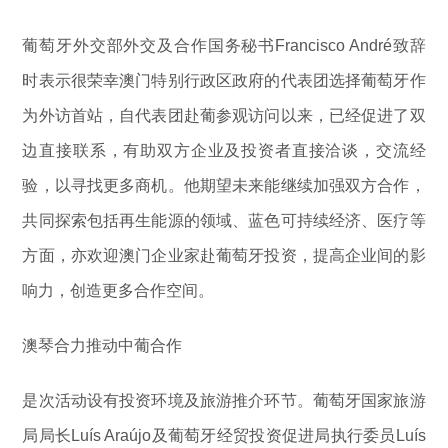
葡萄牙外交部外交及合作国务秘书Francisco André致辞
时表示很荣幸澳门特别行政区政府的代表团选择葡萄牙作
为外访首站，自代表团赴葡参观访问以来，已经促进了双
边直接联系，有助双方企业及投资者直接洽谈，交流经
验，以寻找更多商机。他期望未来能继续加强双方合作，
共同探索包括再生能源的领域、蓝色可持续经济、医疗等
方面，亦欢迎澳门企业家赴葡萄牙投资，提高企业间的影
响力，创造更多合作空间。
澳琴合力推动中葡合作
是次活动设有投资环境及旅游推介环节。葡萄牙国家旅游
局局长Luís Araújo及葡萄牙经贸投资促进局执行委员Luís