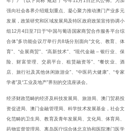
年）》（以下简称“规划”）今年11月1日正式公佈。为加
强向社会各界介绍规划重点、凝心聚力推动澳门产业多元
发展，政策研究和区域发展局及特区政府政策宣传协调小
组12月4日至7日于“中国与葡语国家商贸合作服务平台综
合体”多功能会议厅举行共8场分别面向“文化、教育、体
育”、“会展商贸”、“高新技术”、“现代金融 – 银行业、保
险、财富管理、交易平台、租赁融资等”、“餐饮业、酒
店、旅行社及其他休闲旅游业”、“中医药大健康”、“专家
学者”及“工业及地产”界别的交流座谈会。
经济财政范畴的经济及科技发展局、旅游局、澳门贸易投
资促进局、澳门金融管理局、科学技术发展基金，社会文
化范畴的卫生局、教育及青年发展局、文化局、体育局、
药物监督管理局、离岛医疗综合体北京协和医院澳门医学