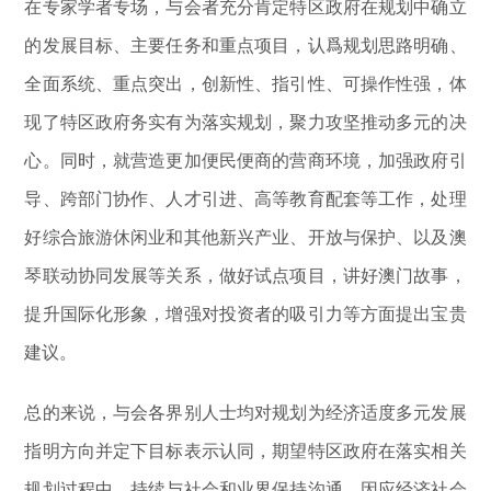
在专家学者专场，与会者充分肯定特区政府在规划中确立
的发展目标、主要任务和重点项目，认爲规划思路明确、
全面系统、重点突出，创新性、指引性、可操作性强，体
现了特区政府务实有为落实规划，聚力攻坚推动多元的决
心。同时，就营造更加便民便商的营商环境，加强政府引
导、跨部门协作、人才引进、高等教育配套等工作，处理
好综合旅游休闲业和其他新兴产业、开放与保护、以及澳
琴联动协同发展等关系，做好试点项目，讲好澳门故事，
提升国际化形象，增强对投资者的吸引力等方面提出宝贵
建议。
总的来说，与会各界别人士均对规划为经济适度多元发展
指明方向并定下目标表示认同，期望特区政府在落实相关
规划过程中，持续与社会和业界保持沟通，因应经济社会