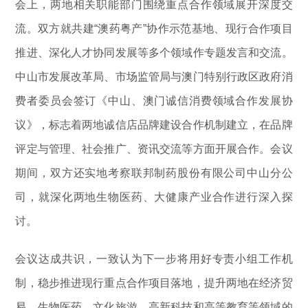
会上，两地相关职能部门围绕重点合作领域展开深度交
流。双方就共建“澳药粤产”协作示范基地、现行合作项目
推进、深化人才协同发展等多个领域作专题发言和交流。
中山市发展改革局、市场监管局与澳门特别行政区政府消
费者委员会签订《中山、澳门诚信消费领域合作发展协
议》，标志着两地诚信店品牌建设合作机制建立，在品牌
评定与管理、社会推广、资讯交流等方面开展合作。会议
期间，双方还实地考察联邦制药股份有限公司中山分公
司，就深化两地生物医药、大健康产业合作进行深入探
讨。
会议达成共识，一致认为下一步将用好专责小组工作机
制，稳步推进现行重点合作项目落地，提升两地在经济贸
易、生物医药、文化旅游、高新科技和高等教育等领域的