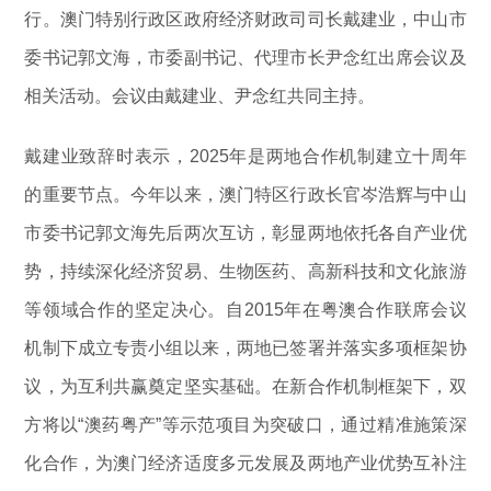
行。澳门特别行政区政府经济财政司司长戴建业，中山市
委书记郭文海，市委副书记、代理市长尹念红出席会议及
相关活动。会议由戴建业、尹念红共同主持。
戴建业致辞时表示，2025年是两地合作机制建立十周年
的重要节点。今年以来，澳门特区行政长官岑浩辉与中山
市委书记郭文海先后两次互访，彰显两地依托各自产业优
势，持续深化经济贸易、生物医药、高新科技和文化旅游
等领域合作的坚定决心。自2015年在粤澳合作联席会议
机制下成立专责小组以来，两地已签署并落实多项框架协
议，为互利共赢奠定坚实基础。在新合作机制框架下，双
方将以“澳药粤产”等示范项目为突破口，通过精准施策深
化合作，为澳门经济适度多元发展及两地产业优势互补注