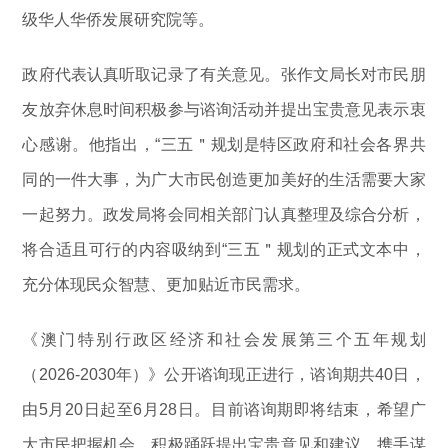
级华人华侨发展研究院等。
政府代表认真听取记录了有关意见。张作文局长对市民朋
友放弃休息时间积极参与谘询活动并提出宝贵意见表示衷
心感谢。他指出，“三五＂规划是特区政府和社会各界共
同的一件大事，为广大市民创造更加美好的生活需要大家
一起努力。政发局将会同相关部门认真整理及综合分析，
将合适且可行的内容吸纳到“三五＂规划的正式文本中，
充分体现民众智慧、更加贴近市民需求。
《澳门特别行政区经济和社会发展第三个五年规划
（2026-2030年）》公开谘询现正进行，谘询期共40日，
由5月20日起至6月28日。目前谘询期即将结束，希望广
大市民把握机会，积极踊跃提出宝贵意见和建议，携手谋