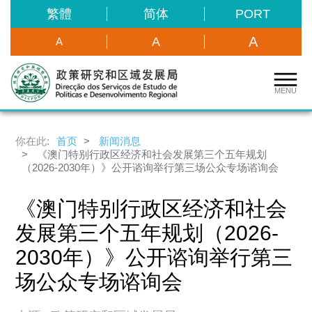
繁體
简体
PORT
A
A
A
MENU
你在此:
首页
新闻消息
《澳门特别行政区经济和社会发展第三个五年规划
（2026-2030年）》公开谘询举行第三场公众专场谘询会
《澳门特别行政区经济和社会
发展第三个五年规划（2026-
2030年）》公开谘询举行第三
场公众专场谘询会