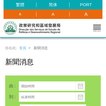
繁體
简体
PORT
A
A
A
MENU
你在此:
首頁
新聞消息
新聞消息
由 :
到 :