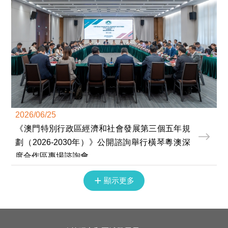
2026/06/25
《澳門特別行政區經濟和社會發展第三個五年規
劃（2026-2030年）》公開諮詢舉行橫琴粵澳深
度合作區專場諮詢會
+
顯示更多