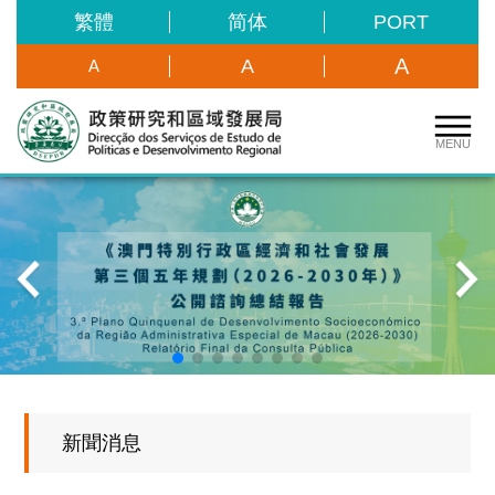
繁體
简体
PORT
A
A
A
MENU
新聞消息