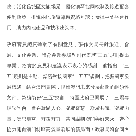
務；活化舊城區文旅場景；優化澳琴協同機制及旅遊配套
便利政策，推進兩地旅遊導遊資格互認；發揮中葡平台作
用，助力內地產品和技術出海等。
政府官員認真聽取了有關意見，張作文局長對旅遊、會
展、文化產業、體育產業專場界別代表就“三五”規劃提出
專業、務實的意見和建議表示衷心的感謝。他指出，“三
五”規劃是主動、緊密對接國家“十五五”規劃，把握國家發
展機遇，結合澳門實際，描繪澳門未來發展藍圖的綱領性
文件。為編製好“三五”規劃，特區政府已開展了十三場專
場諮詢會，旨在凝聚人心、凝聚智慧、凝聚共識、凝聚力
量，集思廣益、群策群力，共同謀劃澳門美好未來，齊心
協力開創澳門特區高質量發展的新局面！政發局將會同各