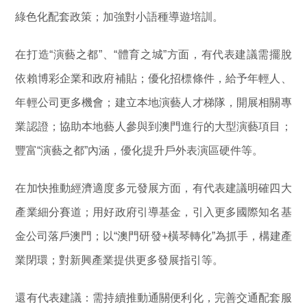
綠色化配套政策；加強對小語種導遊培訓。
在打造“演藝之都”、“體育之城”方面，有代表建議需擺脫
依賴博彩企業和政府補貼；優化招標條件，給予年輕人、
年輕公司更多機會；建立本地演藝人才梯隊，開展相關專
業認證；協助本地藝人參與到澳門進行的大型演藝項目；
豐富“演藝之都”內涵，優化提升戶外表演區硬件等。
在加快推動經濟適度多元發展方面，有代表建議明確四大
產業細分賽道；用好政府引導基金，引入更多國際知名基
金公司落戶澳門；以“澳門研發+橫琴轉化”為抓手，構建產
業閉環；對新興產業提供更多發展指引等。
還有代表建議：需持續推動通關便利化，完善交通配套服