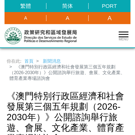
繁體
简体
PORT
A
A
A
MENU
你在此:
首頁
新聞消息
《澳門特別行政區經濟和社會發展第三個五年規劃
（2026-2030年）》公開諮詢舉行旅遊、會展、文化產業、
體育產業專場諮詢會
《澳門特別行政區經濟和社會
發展第三個五年規劃（2026-
2030年）》公開諮詢舉行旅
遊、會展、文化產業、體育產