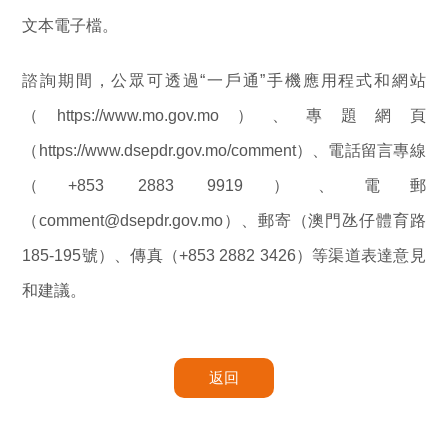
文本電子檔。
諮詢期間，公眾可透過“一戶通”手機應用程式和網站
（https://www.mo.gov.mo）、專題網頁
（https://www.dsepdr.gov.mo/comment）、電話留言專線
（+853 2883 9919）、電郵
（comment@dsepdr.gov.mo）、郵寄（澳門氹仔體育路
185-195號）、傳真（+853 2882 3426）等渠道表達意見
和建議。
返回