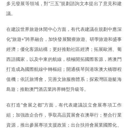
多元發展等領域，對“三五”規劃諮詢文本提出了意見和建
議。
在建設世界旅遊休閒中心方面，有代表建議在規劃中應深
化“旅遊+”跨界融合，加快發展醫療旅遊、研學旅遊和盛事
經濟；優化客源結構；更好推動社區經濟；拓展歐洲、葡
西語國家，以及中東的航線，積極開拓國際客源，將澳門
打造成為國際航線中轉樞紐；開通橫琴與港珠澳大橋聯程
值機；依託旅博會，完善文旅服務體系；探索灣區遊艇海
島遊；推動澳門酒店業跨界轉型升級等。
在打造“會展之都”方面，有代表建議設立會展專項工作
組；加強政企合作，爭取高品質展會在澳舉行；整合行業
資源，推出參展專項支援政策；出台扶持會展業國際化、