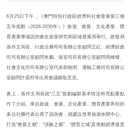
6月25日下午，《澳門特別行政區經濟和社會發展第三個
五年規劃（2026-2030年）》旅遊、會展、文化產業、體
育產業專場諮詢會在政策研究和區域發展局舉行。政發局
張作文局長、行政法務司司長辦公室顧問王紅、經濟財政
司司長辦公室顧問米鵬、保安司司長辦公室顧問周棟樑、
社會文化司司長辦公室代表郭曉明、運輸工務司司長辦公
室顧問許震邦等出席會議聽取意見。
會上，張作文局長就“三五”規劃編製基本情況和亮點重點
作了介紹。來自旅遊、會展、文化產業、體育產業界別的
多位社團代表出席了諮詢會，就建設世界旅遊休閒中心、
打造“會展之都”、“演藝之都”、“體育之城”及推動經濟適度