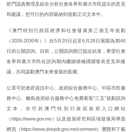
部門認真整理及綜合分析社會各界和廣大市民提出的意見
和建議，把可行的內容吸納到規劃正式文本中。
《澳門特別行政區經濟和社會發展第三個五年規劃
（2026-2030年）》自5月20日起至6月28日展開為期40
日的公開諮詢。目前，公開諮詢期已臨近結束，希望社會
各界和廣大市民在諮詢期內繼續積極踴躍發表意見和建
議，共同謀劃澳門未來發展的藍圖。
公眾可於政府資訊中心、政府綜合服務中心、中區市民服
務中心、離島政府綜合服務中心免費索取“三五”規劃諮詢
文本，亦可於澳門特別行政區政府入口網站
（https://www.gov.mo）以及政策研究和區域發展局專題
網頁（https://www.dsepdr.gov.mo/comment）瀏覽和下載