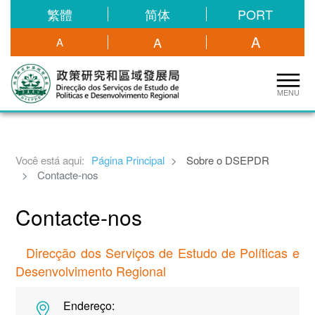
繁體
简体
PORT
A
A
A
MENU
Você está aqui:
Página Principal
Sobre o DSEPDR
Contacte-nos
Contacte-nos
Direcção dos Serviços de Estudo de Políticas e
Desenvolvimento Regional
Endereço: