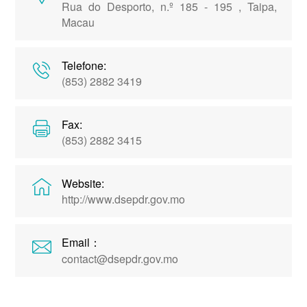
Rua do Desporto, n.º 185 - 195 , Taipa,
Macau
Telefone:
(853) 2882 3419
Fax:
(853) 2882 3415
Website:
http://www.dsepdr.gov.mo
Email：
contact@dsepdr.gov.mo