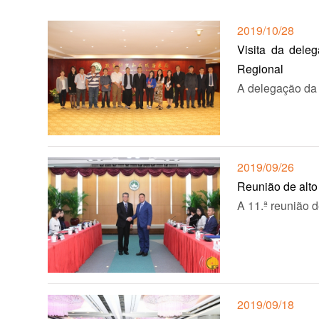
2019/10/28
Visita da dele
Regional
A delegação da 
2019/09/26
Reunião de alto
A 11.ª reunião d
2019/09/18