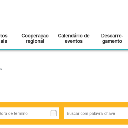
ctos
Cooperação
Calendário de
Descarre-
ais
regional
eventos
gamento
s