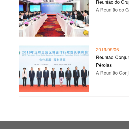
Reunião do Gru
A Reunião do Gr
2019/09/06
Reunião Conjun
Pérolas
A Reunião Conju