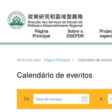
Página
Sobre o
Proje
Principal
DSEPDR
especi
Você está aqui:
Página Principal
Calendário de evento
Calendário de eventos
De :
à :