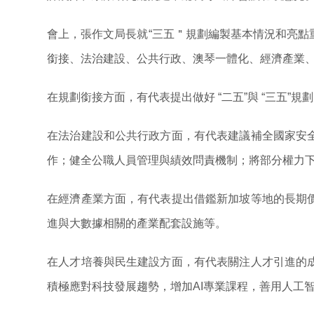
會上，張作文局長就“三五＂規劃編製基本情況和亮點
銜接、法治建設、公共行政、澳琴一體化、經濟產業、
在規劃銜接方面，有代表提出做好 “二五”與 “三五
在法治建設和公共行政方面，有代表建議補全國家安
作；健全公職人員管理與績效問責機制；將部分權力
在經濟產業方面，有代表提出借鑑新加坡等地的長期
進與大數據相關的產業配套設施等。
在人才培養與民生建設方面，有代表關注人才引進的
積極應對科技發展趨勢，增加AI專業課程，善用人工