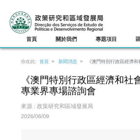
首頁
關於我們
專題項目
你在此:
首頁
新聞消息
《澳門特別行政區經濟和社
《澳門特別行政區經濟和社會發
專業界專場諮詢會
來源 : 政策研究和區域發展局
2026/06/09