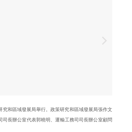
政策研究和區域發展局舉行。政策研究和區域發展局張作文
司司長辦公室代表郭曉明、運輸工務司司長辦公室顧問