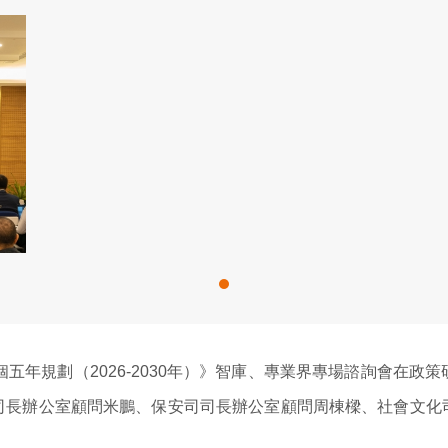
五年規劃（2026-2030年）》智庫、專業界專場諮詢會在
司長辦公室顧問米鵬、保安司司長辦公室顧問周棟樑、社會文化
。