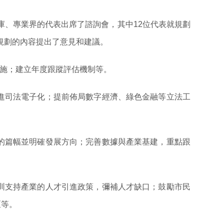
庫、專業界的代表出席了諮詢會，其中12位代表就規劃
規劃的內容提出了意見和建議。
措施；建立年度跟蹤評估機制等。
進司法電子化；提前佈局數字經濟、綠色金融等立法工
的篇幅並明確發展方向；完善數據與產業基建，重點跟
圳支持產業的人才引進政策，彌補人才缺口；鼓勵市民
區等。