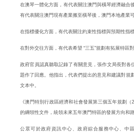
在澳琴一體化方面，有代表關注澳門與橫琴經濟融合後
有代表關注澳門現有產業搬至橫琴後，澳門本地產業
在指標優化方面，有代表關注約束性指標與預期性指
在對外交往方面，有代表希望 “三五”規劃有拓展特
政府官員認真聽取記錄了有關意見，張作文局長對各
題作了回應。他指出，代表們提出的意見和建議對規
文本中。
《澳門特別行政區經濟和社會發展第三個五年規劃（202
的綱領性文件，統領未來五年澳門特區的發展方向和
公眾可於政府資訊中心、政府綜合服務中心、中區