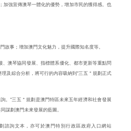
標；加強宣傳澳琴一體化的優勢，增加市民的獲得感。也
澳門故事；增加澳門文化魅力，提升國際知名度等。
接、澳琴協同發展、指標體系優化、都市更新等重點問
理及綜合分析，將可行的內容吸納到“三五＂規劃正式
公開諮詢。“三五＂規劃是澳門特區未來五年經濟和社會發展
共同謀劃澳門未來發展的藍圖。
規劃諮詢文本，亦可於澳門特別行政區政府入口網站