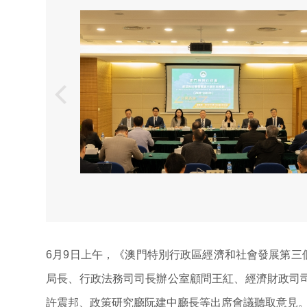
6月9日上午，《澳門特別行政區經濟和社會發展第三個
局長、行政法務司司長辦公室顧問王紅、經濟財政司
許震邦、政策研究廳阮建中廳長等出席會議聽取意見