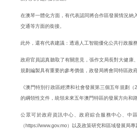
在澳琴一體化方面，有代表認同將合作區發展情況納
交通等方面的銜接。
此外，還有代表建議：透過人工智能優化公共行政服
政府官員認真聽取了有關意見，張作文局長對大健康
規劃編製具有重要的參考價值，政發局將會同特區政府
《澳門特別行政區經濟和社會發展第三個五年規劃（202
的綱領性文件，統領未來五年澳門特區的發展方向和
公眾可於政府資訊中心、政府綜合服務中心、中區
（https://www.gov.mo）以及政策研究和區域發展局專題網