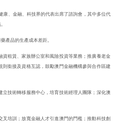
健康、金融、科技界的代表出席了諮詢會，其中多位代
議。
醫藥產品的生產成本差距。
融資租賃、家族辦公室和風險投資等業務；推廣養老金
規則銜接及資格互認，鼓勵澳門金融機構參與合作區建
建立技術轉移服務中心，培育技術經理人團隊；深化澳
交叉培訓；放寬金融人才引進澳門的門檻；推動科技創