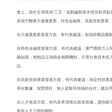
會上，張作文局長就“三五＂規劃編製基本情況和亮
表就中醫藥大健康產業、特色金融業、高新技術產業
在大健康產業發展方面，有代表建議：加強與葡語國
在特色金融業發展方面，有代表建議：澳門應助力人
融知識，推動設立強積金相關機制，引導社會資本投
設。
在高新技術產業發展方面，有代表建議：制定科技產
琴在數據、智慧燈柱、無人駕駛等領域的合作；建設
在人才政策方面，有代表希望推出政策措施，盡快吸
新與人才之間的聯動。