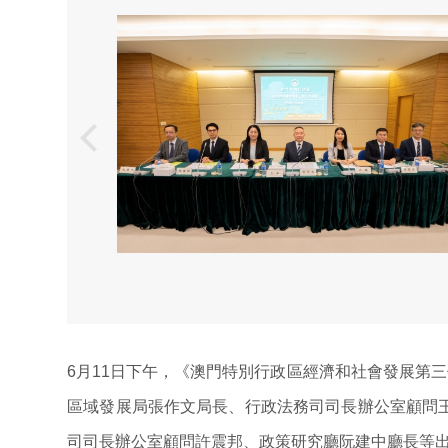
6月11日下午，《澳門特別行政區經濟和社會發展第三
區域發展局張作文局長、行政法務司司長辦公室顧問
司司長辦公室顧問許震邦、政策研究廳阮建中廳長等