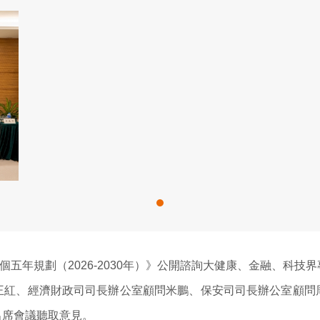
個五年規劃（2026-2030年）》公開諮詢大健康、金融、科
王紅、經濟財政司司長辦公室顧問米鵬、保安司司長辦公室顧問
出席會議聽取意見。