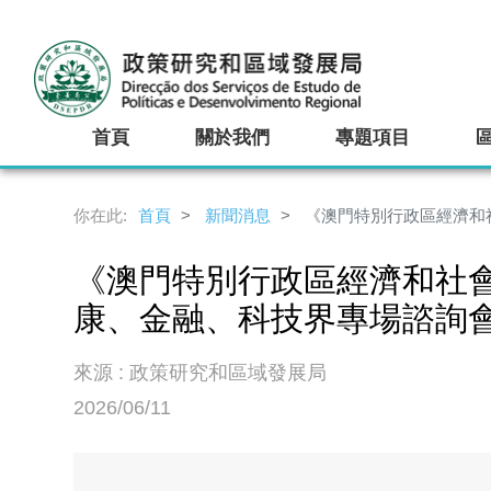
首頁
關於我們
專題項目
你在此:
首頁
新聞消息
《澳門特別行政區經濟和社
《澳門特別行政區經濟和社會發
康、金融、科技界專場諮詢
來源 : 政策研究和區域發展局
2026/06/11