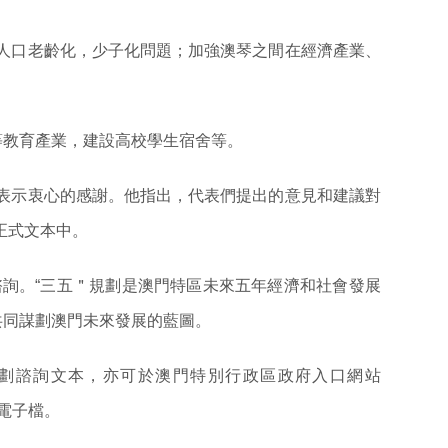
人口老齡化，少子化問題；加強澳琴之間在經濟產業、
等教育產業，建設高校學生宿舍等。
表示衷心的感謝。他指出，代表們提出的意見和建議對
正式文本中。
公開諮詢。“三五＂規劃是澳門特區未來五年經濟和社會發展
共同謀劃澳門未來發展的藍圖。
規劃諮詢文本，亦可於澳門特別行政區政府入口網站
文本電子檔。