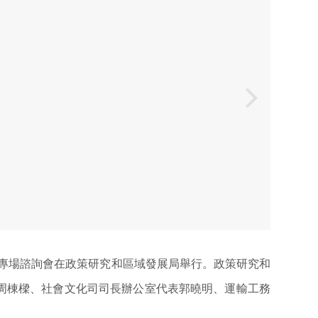
技界專場諮詢會在政策研究和區域發展局舉行。政策研究和
周棟樑、社會文化司司長辦公室代表郭曉明、運輸工務