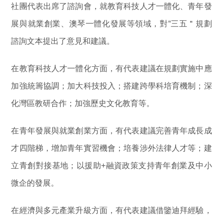
社團代表出席了諮詢會，就教育科技人才一體化、青年發
展與就業創業、澳琴一體化發展等領域，對“三五＂規劃
諮詢文本提出了意見和建議。
在教育科技人才一體化方面，有代表建議在規劃實施中應
加強統籌協調；加大科技投入；搭建跨學科培育機制；深
化灣區教研合作；加強歷史文化教育等。
在青年發展與就業創業方面，有代表建議完善青年成長成
才四階梯，增加青年實習機會；培養涉外法律人才等；建
立青創對接基地；以援助+融資政策支持青年創業及中小
微企的發展。
在經濟與多元產業升級方面，有代表建議借鑒迪拜經驗，