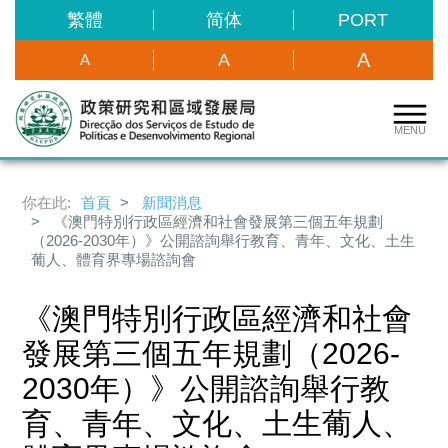
繁體
简体
PORT
A
A
A
MENU
你在此:
首頁
新聞消息
《澳門特別行政區經濟和社會發展第三個五年規劃
（2026-2030年）》公開諮詢舉行教育、青年、文化、土生
葡人、體育界專場諮詢會
《澳門特別行政區經濟和社會
發展第三個五年規劃（2026-
2030年）》公開諮詢舉行教
育、青年、文化、土生葡人、