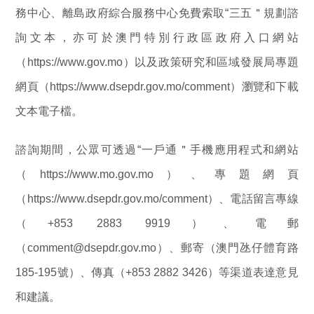
務中心、離島政府綜合服務中心免費索取“三五＂規劃諮
詢文本，亦可於澳門特別行政區政府入口網站
（https://www.gov.mo）以及政策研究和區域發展局專題
網頁（https://www.dsepdr.gov.mo/comment）瀏覽和下載
文本電子檔。
諮詢期間，公眾可透過“一戶通＂手機應用程式和網站
（https://www.mo.gov.mo）、專題網頁
（https://www.dsepdr.gov.mo/comment）、電話留言專線
（+853 2883 9919）、電郵
（comment@dsepdr.gov.mo）、郵寄（澳門氹仔體育路
185-195號）、傳真（+853 2882 3426）等渠道表達意見
和建議。