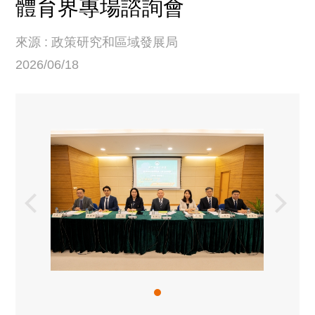
體育界專場諮詢會
來源 : 政策研究和區域發展局
2026/06/18