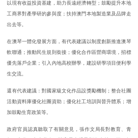
以現有收益投資基建，助力長遠經濟轉型；鼓勵提升本地
工商界對產學研的參與度；扶持澳門本地製造業及品牌走
出去等。
在澳琴一體化發展方面，有代表建議以制度創新推進澳琴
軟聯通；推動民生規則銜接；優化合作區營商環境，招標
優先落戶企業；引入內地高校辦學，建設研學項目便利學
生交流。
還有代表建議：對國家級文化作品設獎勵機制；整合社團
活動資料庫優化社團資助；優化社工培訓與晉升體系；增
加鼓勵生育政策等。
政府官員認真聽取了有關意見，張作文局長對教育、青