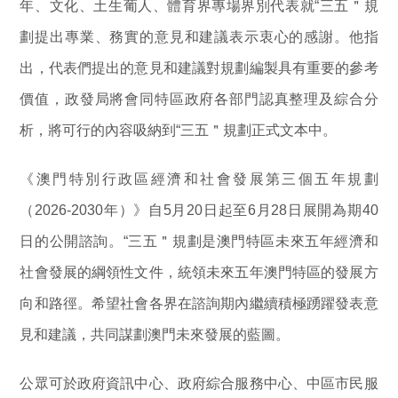
年、文化、土生葡人、體育界專場界別代表就“三五＂規
劃提出專業、務實的意見和建議表示衷心的感謝。他指
出，代表們提出的意見和建議對規劃編製具有重要的參考
價值，政發局將會同特區政府各部門認真整理及綜合分
析，將可行的內容吸納到“三五＂規劃正式文本中。
《澳門特別行政區經濟和社會發展第三個五年規劃
（2026-2030年）》自5月20日起至6月28日展開為期40
日的公開諮詢。“三五＂規劃是澳門特區未來五年經濟和
社會發展的綱領性文件，統領未來五年澳門特區的發展方
向和路徑。希望社會各界在諮詢期內繼續積極踴躍發表意
見和建議，共同謀劃澳門未來發展的藍圖。
公眾可於政府資訊中心、政府綜合服務中心、中區市民服