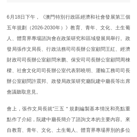
6月18日下午，《澳門特別行政區經濟和社會發展第三個
五年規劃（2026-2030年）》教育、青年、文化、土生葡
人、體育界專場諮詢會在政策研究和區域發展局舉行。政
發局張作文局長、行政法務司司長辦公室顧問王紅、經濟
財政司司長辦公室顧問米鹏、保安司司長辦公室顧問周棟
樑、社會文化司司長辦公室代表郭曉明、運輸工務司司長
辦公室顧問許震邦、政發局政策研究廳阮建中廳長等出席
會議聽取意見。
會上，張作文局長就“三五＂規劃編製基本情況和亮點重
點作了介紹，阮建中廳長簡介了諮詢文本的主要內容。來
自教育、青年、文化、土生葡人、體育界專場界別的多位