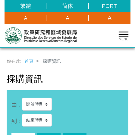
繁體
简体
PORT
A
A
A
MENU
你在此:
首頁
採購資訊
採購資訊
由 :
到 :