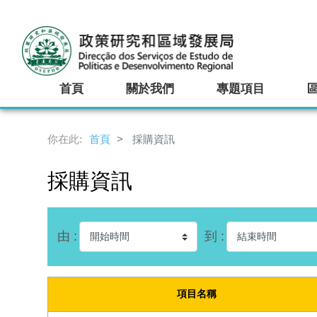
首頁
關於我們
專題項目
你在此:
首頁
採購資訊
採購資訊
由 :
到 :
項目名稱