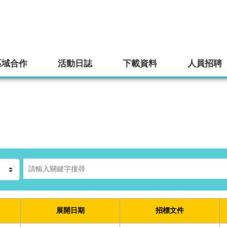
區域合作
活動日誌
下載資料
人員招聘
展開日期
招標文件