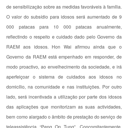
de sensibilização sobre as medidas favoráveis à família.
O valor do subsídio para idosos será aumentado de 9
000 patacas para 10 000 patacas anualmente,
reflectindo o respeito e cuidado dado pelo Governo da
RAEM aos idosos. Hon Wai afirmou ainda que o
Governo da RAEM está empenhado em responder, de
modo proactivo, ao envelhecimento da sociedade, e irá
aperfeiçoar o sistema de cuidados aos idosos no
domicílio, na comunidade e nas instituições. Por outro
lado, será incentivada a utilização por parte dos idosos
das aplicações que monitorizam as suas actividades,
bem como alargado o âmbito de prestação do serviço de
teleassistência “Peng On Tung”. Concomitantemente,