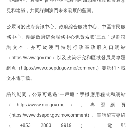
向和路徑。希望社會各界在諮詢期內繼續積極踴躍發表意
見和建議，共同謀劃澳門未來發展的藍圖。
公眾可於政府資訊中心、政府綜合服務中心、中區市民服
務中心、離島政府綜合服務中心免費索取“三五＂規劃諮
詢文本，亦可於澳門特別行政區政府入口網站
（https://www.gov.mo）以及政策研究和區域發展局專題
網頁（https://www.dsepdr.gov.mo/comment）瀏覽和下載
文本電子檔。
諮詢期間，公眾可透過“一戶通＂手機應用程式和網站
（https://www.mo.gov.mo）、專題網頁
（https://www.dsepdr.gov.mo/comment）、電話留言專線
（+853 2883 9919）、電郵