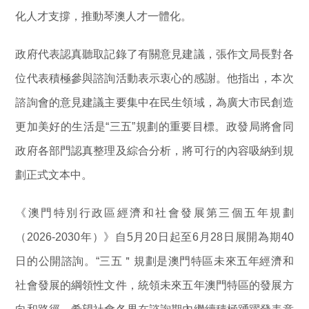
化人才支撐，推動琴澳人才一體化。
政府代表認真聽取記錄了有關意見建議，張作文局長對各
位代表積極參與諮詢活動表示衷心的感謝。他指出，本次
諮詢會的意見建議主要集中在民生領域，為廣大市民創造
更加美好的生活是“三五”規劃的重要目標。政發局將會同
政府各部門認真整理及綜合分析，將可行的內容吸納到規
劃正式文本中。
《澳門特別行政區經濟和社會發展第三個五年規劃
（2026-2030年）》自5月20日起至6月28日展開為期40
日的公開諮詢。“三五＂規劃是澳門特區未來五年經濟和
社會發展的綱領性文件，統領未來五年澳門特區的發展方