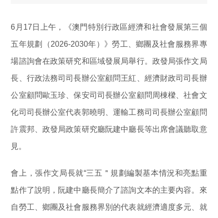
6月17日上午，《澳門特別行政區經濟和社會發展第三個
五年規劃（2026-2030年）》勞工、鄉團及社會服務界專
場諮詢會在政策研究和區域發展局舉行。政發局張作文局
長、行政法務司司長辦公室顧問王紅、經濟財政司司長辦
公室顧問歐玉珍、保安司司長辦公室顧問周棟樑、社會文
化司司長辦公室代表郭曉明、運輸工務司司長辦公室顧問
許震邦、政發局政策研究廳阮建中廳長等出席會議聽取意
見。
會上，張作文局長就“三五＂規劃編製基本情況和亮點重
點作了說明，阮建中廳長簡介了諮詢文本的主要內容。來
自勞工、鄉團及社會服務界別的代表就經濟適度多元、就