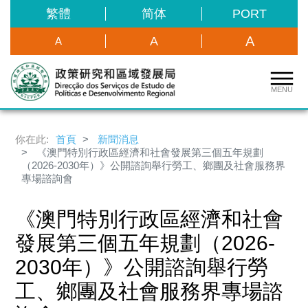
繁體
简体
PORT
A
A
A
MENU
你在此:
首頁
新聞消息
《澳門特別行政區經濟和社會發展第三個五年規劃
（2026-2030年）》公開諮詢舉行勞工、鄉團及社會服務界
專場諮詢會
《澳門特別行政區經濟和社會
發展第三個五年規劃（2026-
2030年）》公開諮詢舉行勞
工、鄉團及社會服務界專場諮