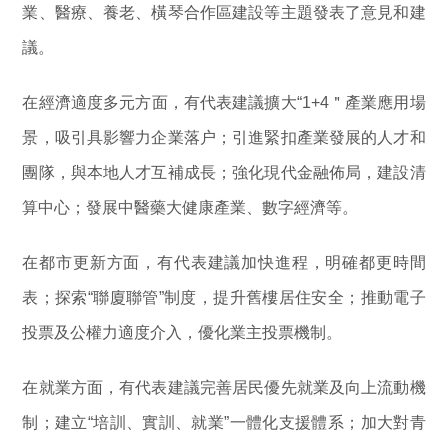
業、醫療、養老、橫琴合作區建設等主題發表了意見和建
議。
在經濟適度多元方面，有代表建議擴大“1+4＂產業應用場
景，吸引具影響力企業落户；引進緊扣產業發展的人才和
團隊，與本地人才互補成長；強化現代金融佈局，建設清
算中心；發展中醫藥大健康產業、數字經濟等。
在都市更新方面，有代表建議加快進程，明確都更時間
表；探索“聯廈聯管”制度，提升舊樓居住安全；推動電子
投票及公權力適度介入，優化業主投票機制。
在就業方面，有代表建議完善居民優先就業及向上流動機
制；建立“培訓、實訓、就業”一體化支援體系；加大對青