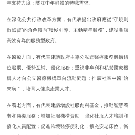
年支持力度；關注中年群體的轉職需求。
在深化公共行政改革方面，有代表提出政府應從“守規則
做監督”的角色轉向“積極引導、主動精準服務”，建設廉潔
高效有為的服務型政府。
在醫療方面，有代表建議政府主導公私營醫療服務機構錯
位發展、優勢互補、優化服務；重視非牟利和私營醫療機
構人才向公立醫療機構單向流動問題；推廣社區中醫“治
未病＂，培育大健康產業人才。
在養老方面，有代表建議增設社服創科基金，推動智慧養
老和康復服務；增加社服機構資助，強化社服人才培訓和
優化人員配置；促進跨境醫療便利化；擴充安老床位，衛