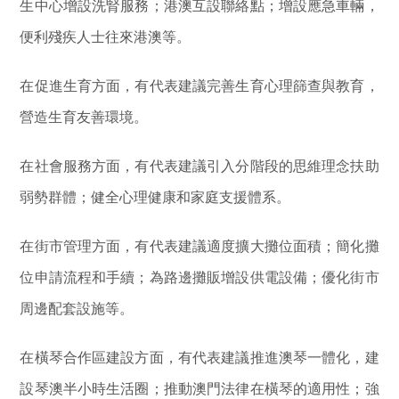
生中心增設洗腎服務；港澳互設聯絡點；增設應急車輛，
便利殘疾人士往來港澳等。
在促進生育方面，有代表建議完善生育心理篩查與教育，
營造生育友善環境。
在社會服務方面，有代表建議引入分階段的思維理念扶助
弱勢群體；健全心理健康和家庭支援體系。
在街市管理方面，有代表建議適度擴大攤位面積；簡化攤
位申請流程和手續；為路邊攤販增設供電設備；優化街市
周邊配套設施等。
在橫琴合作區建設方面，有代表建議推進澳琴一體化，建
設琴澳半小時生活圈；推動澳門法律在橫琴的適用性；強