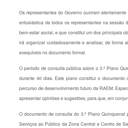
Os representantes do Governo ouviram atentamente 
entusiástica de todos os representantes na sessão 
bem-estar social, e que constitui um dos principais
irá organizar cuidadosamente e analisar, de forma 
exequíveis no documento formal.
O período de consulta pública sobre o 3.º Plano Q
durante 40 dias. Este plano constitui o documento
percurso de desenvolvimento futuro da RAEM. Espera-
apresentar opiniões e sugestões, para que, em conjun
O documento de consulta do 3.º Plano Quinquenal p
Serviços ao Público da Zona Central e Centro de Se