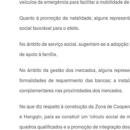
veículos de emergência para facilitar a mobilidade 
Quanto à promoção da natalidade, alguns representa
social favorável para o efeito.
No âmbito de serviço social, sugeriram-se a adopçã
de apoio à família.
No âmbito da gestão dos mercados, alguns repres
formalidades de requerimento das bancas; a insta
complementares nas proximidades dos mercados.
No que diz respeito à construção da Zona de Coope
e Hengqin, para se construir um “círculo social de
quadros qualificados e a promoção de integração d