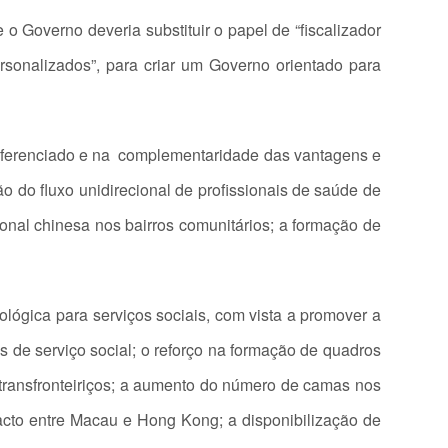
 Governo deveria substituir o papel de “fiscalizador
rsonalizados”, para criar um Governo orientado para
diferenciado e na complementaridade das vantagens e
o do fluxo unidirecional de profissionais de saúde de
cional chinesa nos bairros comunitários; a formação de
lógica para serviços sociais, com vista a promover a
as de serviço social; o reforço na formação de quadros
 transfronteiriços; a aumento do número de camas nos
tacto entre Macau e Hong Kong; a disponibilização de