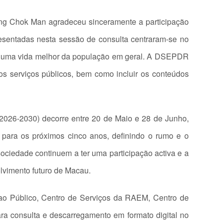
ong Chok Man agradeceu sinceramente a participação
resentadas nesta sessão de consulta centraram-se no
para uma vida melhor da população em geral. A DSEPDR
os serviços públicos, bem como incluir os conteúdos
2026-2030) decorre entre 20 de Maio e 28 de Junho,
 para os próximos cinco anos, definindo o rumo e o
ociedade continuem a ter uma participação activa e a
olvimento futuro de Macau.
 ao Público, Centro de Serviços da RAEM, Centro de
ra consulta e descarregamento em formato digital no