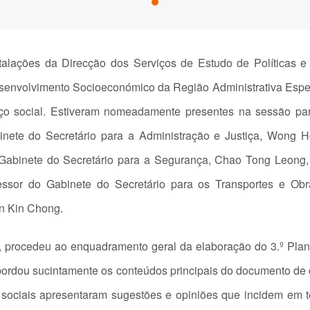
stalações da Direcção dos Serviços de Estudo de Políticas
esenvolvimento Socioeconómico da Região Administrativa Esp
iço social. Estiveram nomeadamente presentes na sessão para
e do Secretário para a Administração e Justiça, Wong Ho
Gabinete do Secretário para a Segurança, Chao Tong Leong, 
sessor do Gabinete do Secretário para os Transportes e O
n Kin Chong.
 procedeu ao enquadramento geral da elaboração do 3.º Plano
ordou sucintamente os conteúdos principais do documento de c
 sociais apresentaram sugestões e opiniões que incidem em