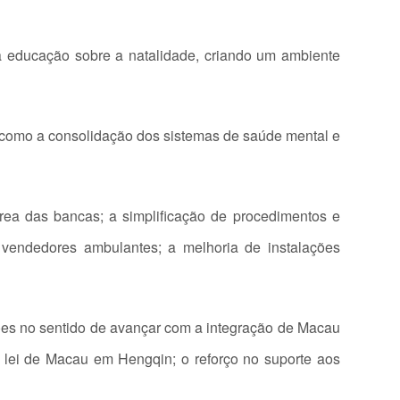
 a educação sobre a natalidade, criando um ambiente
 como a consolidação dos sistemas de saúde mental e
a das bancas; a simplificação de procedimentos e
 vendedores ambulantes; a melhoria de instalações
es no sentido de avançar com a integração de Macau
a lei de Macau em Hengqin; o reforço no suporte aos