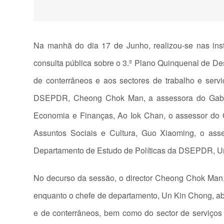
Na manhã do dia 17 de Junho, realizou-se nas in
consulta pública sobre o 3.º Plano Quinquenal de D
de conterrâneos e aos sectores de trabalho e serv
DSEPDR, Cheong Chok Man, a assessora do Gabinet
Economia e Finanças, Ao Iok Chan, o assessor do 
Assuntos Sociais e Cultura, Guo Xiaoming, o as
Departamento de Estudo de Políticas da DSEPDR, U
No decurso da sessão, o director Cheong Chok Man,
enquanto o chefe de departamento, Un Kin Chong, ab
e de conterrâneos, bem como do sector de serviços