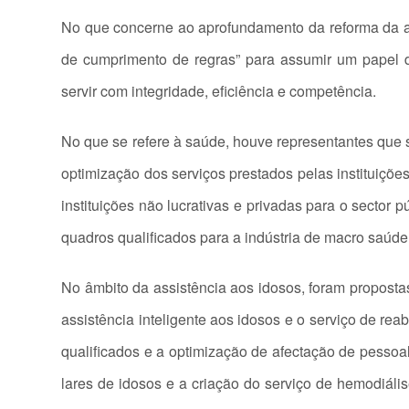
No que concerne ao aprofundamento da reforma da adm
de cumprimento de regras” para assumir um papel de
servir com integridade, eficiência e competência.
No que se refere à saúde, houve representantes que
optimização dos serviços prestados pelas instituiçõe
instituições não lucrativas e privadas para o sector 
quadros qualificados para a indústria de macro saúde 
No âmbito da assistência aos idosos, foram proposta
assistência inteligente aos idosos e o serviço de rea
qualificados e a optimização de afectação de pessoa
lares de idosos e a criação do serviço de hemodiáli