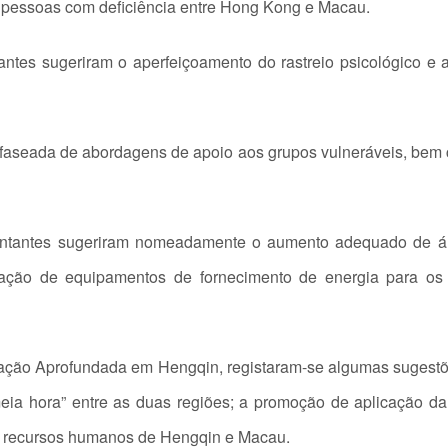
de pessoas com deficiência entre Hong Kong e Macau.
ntes sugeriram o aperfeiçoamento do rastreio psicológico e
o faseada de abordagens de apoio aos grupos vulneráveis, bem
entantes sugeriram nomeadamente o aumento adequado de áre
lação de equipamentos de fornecimento de energia para os
ração Aprofundada em Hengqin, registaram-se algumas sugestõ
 meia hora” entre as duas regiões; a promoção de aplicação d
os recursos humanos de Hengqin e Macau.