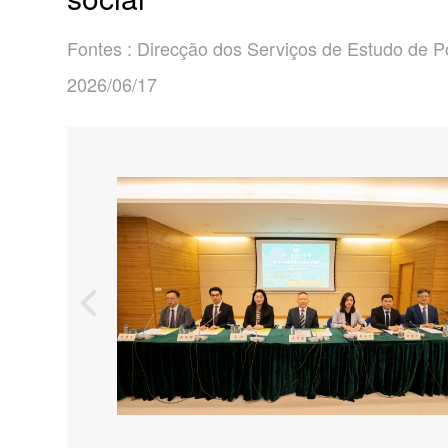
Fontes : Direcção dos Serviços de Estudo de P
2026/06/17