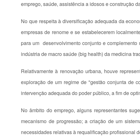
emprego, saúde, assistência a idosos e construção
No que respeita à diversificação adequada da econom
empresas de renome e se estabelecerem localmente; 
para um desenvolvimento conjunto e complemento m
indústria de macro saúde (big health) da medicina tra
Relativamente à renovação urbana, houve represent
exploração de um regime de "gestão conjunta de con
intervenção adequada do poder público, a fim de opti
No âmbito do emprego, alguns representantes suge
mecanismo de progressão; a criação de um sistema
necessidades relativas à requalificação profissional 