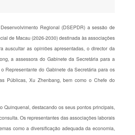
 e Desenvolvimento Regional (DSEPDR) a sessão de
ecial de Macau (2026-2030) destinada às associações
 auscultar as opiniões apresentadas, o director da
ng, a assessora do Gabinete da Secretária para a
o Representante do Gabinete da Secretária para os
bras Públicas, Xu Zhenbang, bem como o Chefe do
 Quinquenal, destacando os seus pontos principais,
onsulta. Os representantes das associações laborais
 temas como a diversificação adequada da economia,