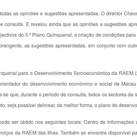
todas as opiniões e sugestões apresentadas. O director Che
de consulta. E revelou ainda que as opiniões e sugestões ap
 objectivos do 3.º Plano Quinquenal, a criação de condições 
abrangente, as sugestões apresentadas, em conjunto com outr
uinquenal para o Desenvolvimento Socioeconómico da RAEM (
 orientador do desenvolvimento económico e social de Macau
se que, durante o período de consulta, todos os sectores da s
to, seja possível delinear, da melhor forma, o plano de desenv
ode ser obtido nos seguintes locais: Centro de Informações
rviços da RAEM das Ilhas. Também se encontra disponível pa