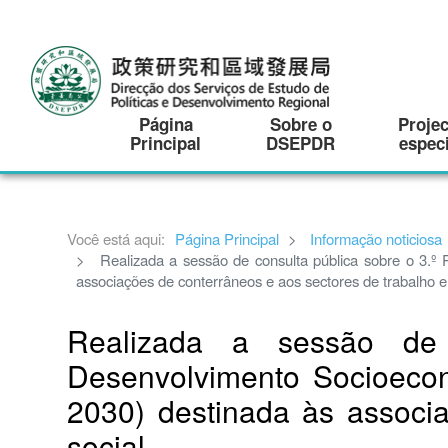
Página
Sobre o
Proje
Principal
DSEPDR
especi
Você está aqui:
Página Principal
Informação noticiosa
Realizada a sessão de consulta pública sobre o 3.º
associações de conterrâneos e aos sectores de trabalho e 
Realizada a sessão de 
Desenvolvimento Socioecon
2030) destinada às associa
social