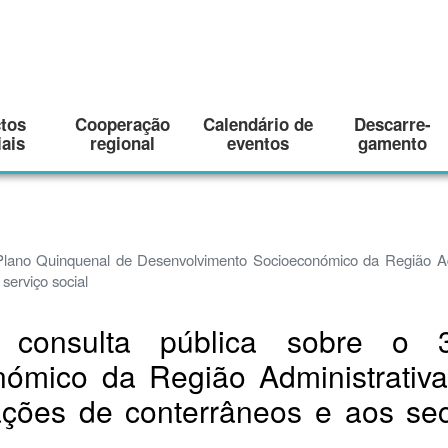
ctos
Cooperação
Calendário de
Descarre-
ais
regional
eventos
gamento
 Plano Quinquenal de Desenvolvimento Socioeconómico da Região Ad
serviço social
consulta pública sobre o 
ómico da Região Administrativ
ções de conterrâneos e aos sec