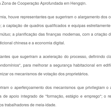
 da Zona de Cooperação Aprofundada em Hengqin.
ia, houve representantes que sugeriram o alargamento dos cená
a captação de quadros qualificados e equipas estreitamente
útuo; a planificação das finanças modernas, com a criação 
dicional chinesa e a economia digital.
antes que sugeriram a aceleração do processo, definindo c
domínios", para melhorar a segurança habitacional em edifí
mizar os mecanismos de votação dos proprietários.
riram o aperfeiçoamento dos mecanismos que privilegiam o 
 de apoio integrado de "formação, estágio e emprego"; o 
dos trabalhadores de meia-idade.