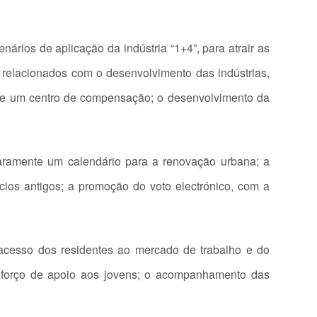
rios de aplicação da indústria “1+4”, para atrair as
 relacionados com o desenvolvimento das indústrias,
de um centro de compensação; o desenvolvimento da
laramente um calendário para a renovação urbana; a
cios antigos; a promoção do voto electrónico, com a
acesso dos residentes ao mercado de trabalho e do
reforço de apoio aos jovens; o acompanhamento das